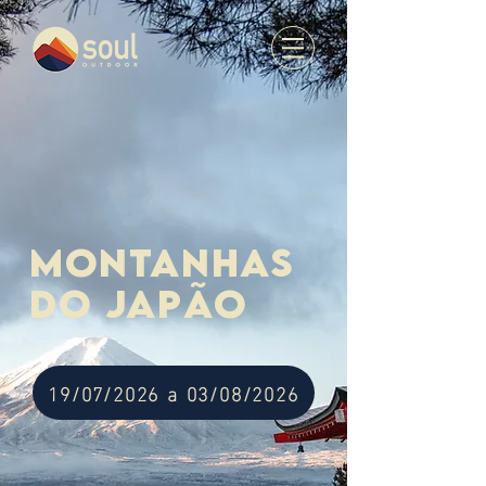
montanhas
do japão
19/07/2026 a 03/08/2026