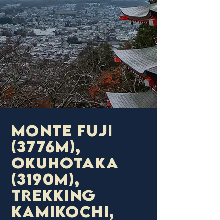
Monte Fuji
(3776m),
Okuhotaka
(3190m),
trekking
Kamikochi,