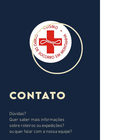
CONTATO
Dúvidas?
Quer saber mais informações
sobre roteiros ou expedições?
ou quer falar com a nossa equipe?