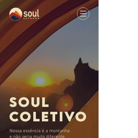
SOUL
COLETIVO
Nossa essência é a montanha
e não seria muito diferente