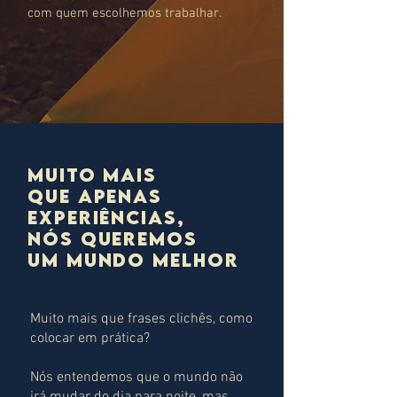
com quem escolhemos trabalhar.
muito mais
que apenas
experiências,
nós queremos
um mundo melhor
Muito mais que frases clichês, como
colocar em prática?
Nós entendemos que o mundo não