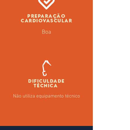
PREPARAÇÃO
CARDIOVASCULAR
Boa
DIFICULDADE
TÉCNICA
Não utiliza equipamento técnico