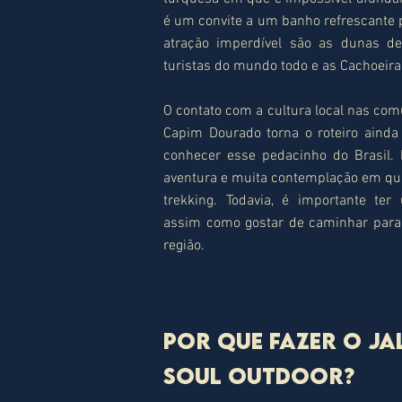
é um convite a um banho refrescante pa
atração imperdível são as dunas d
turistas do mundo todo e as Cachoeira
O contato com a cultura local nas co
Capim Dourado torna o roteiro aind
conhecer esse pedacinho do Brasil.
aventura e muita contemplação em que
trekking. Todavia, é importante te
assim como gostar de caminhar para 
região.
Por que fazer o J
SOUL OUTDOOR?