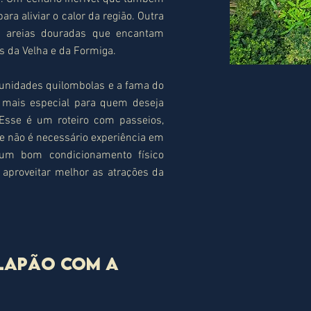
ra aliviar o calor da região. Outra
e areias douradas que encantam
s da Velha e da Formiga.
munidades quilombolas e a fama do
a mais especial para quem deseja
 Esse é um roteiro com passeios,
 não é necessário experiência em
r um bom condicionamento físico
aproveitar melhor as atrações da
ALAPÃO COM A