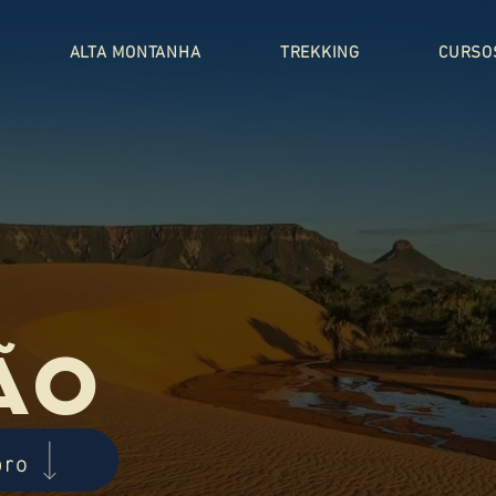
ALTA MONTANHA
TREKKING
CURSO
ão
bro