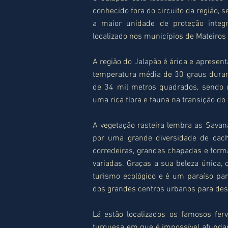
conhecido fora do circuito da região, 
a maior unidade de proteção integ
localizado nos municípios de Mateiros 
A região do Jalapão é árida e apresent
temperatura média de 30 graus durante
de 34 mil metros quadrados, sendo 
uma rica flora e fauna na transição do
A vegetação rasteira lembra as Sava
por uma grande diversidade de cachoe
corredeiras, grandes chapadas e form
variadas. Graças a sua beleza única,
turismo ecológico e é um paraíso par
dos grandes centros urbanos para desc
Lá estão localizados os famosos fer
turquesa em que é impossível afundar