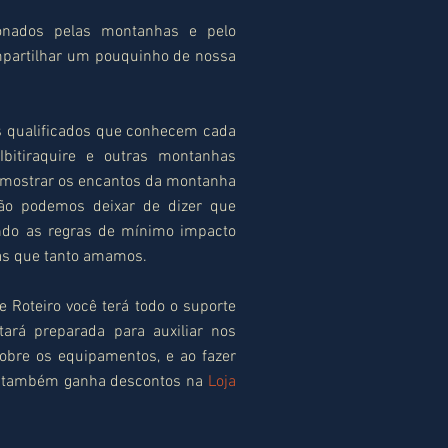
onados pelas montanhas e pelo
partilhar um pouquinho de nossa
s qualificados que conhecem cada
Ibitiraquire e outras montanhas
 mostrar os encantos da montanha
Não podemos deixar de dizer que
ndo as regras de mínimo impacto
as que tanto amamos.
 Roteiro você terá todo o suporte
tará preparada para auxiliar nos
 sobre os equipamentos, e ao fazer
cê também ganha descontos na
Loja