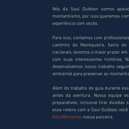
​Nós da Soul Outdoor somos apaix
montanhismo, por isso queremos com
experiência com vocês.
Para isso, contamos com profissionai
cantinho da Mantiqueira, Serra do 
nacionais, teremos o maior prazer em
com suas interessantes histórias. 
desenvolvemos nosso trabalho segui
ambiental para preservar as montanh
Além do trabalho de guia durante esse
antes da aventura. Nossa equipe es
preparativos, inclusive tirar dúvidas
esse roteiro com a Soul Outdoor, vo
Alta Montanha,
nossa parceira.