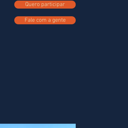
Quero participar
Fale com a gente