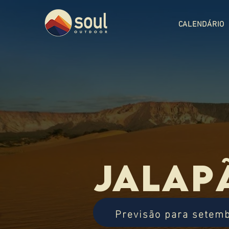
CALENDÁRIO
Jalap
Previsão para setem